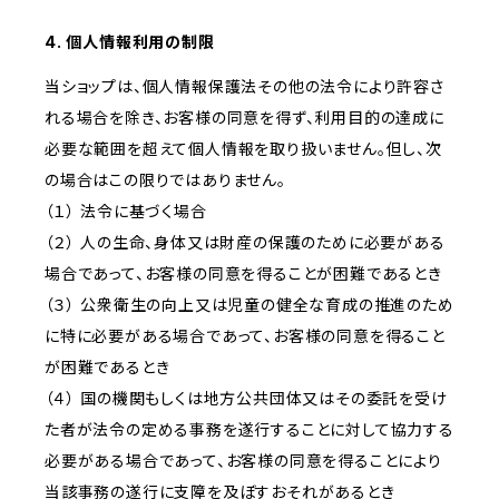
4. 個人情報利用の制限
当ショップは、個人情報保護法その他の法令により許容さ
れる場合を除き、お客様の同意を得ず、利用目的の達成に
必要な範囲を超えて個人情報を取り扱いません。但し、次
の場合はこの限りではありません。
（１） 法令に基づく場合
（２） 人の生命、身体又は財産の保護のために必要がある
場合であって、お客様の同意を得ることが困難であるとき
（３） 公衆衛生の向上又は児童の健全な育成の推進のため
に特に必要がある場合であって、お客様の同意を得ること
が困難であるとき
（４） 国の機関もしくは地方公共団体又はその委託を受け
た者が法令の定める事務を遂行することに対して協力する
必要がある場合であって、お客様の同意を得ることにより
当該事務の遂行に支障を及ぼすおそれがあるとき