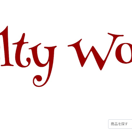
E
ABOUT
CATEGORY
CONTACT